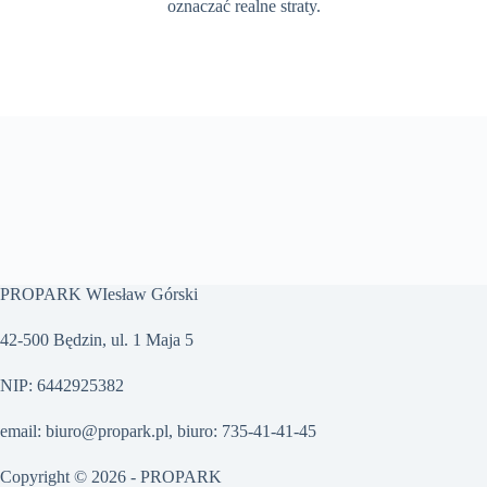
oznaczać realne straty.
PROPARK WIesław Górski
42-500 Będzin, ul. 1 Maja 5
NIP: 6442925382
email: biuro@propark.pl, biuro: 735-41-41-45
Copyright © 2026 - PROPARK