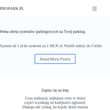
Przejdź
do
PROPARK.PL
treści
Pełna oferta systemów parkingowych na Twój parking.
System od 1 zł do systemu za 1 MLN zł. Wybór należy do Ciebie.
Read More Posts
Zapisz się na listę
Czas realizacji, najlepsze ceny w dużej
części wynikają od kolejności zgłoszeń.
Dlatego nie czekaj, bo każdy dzień można